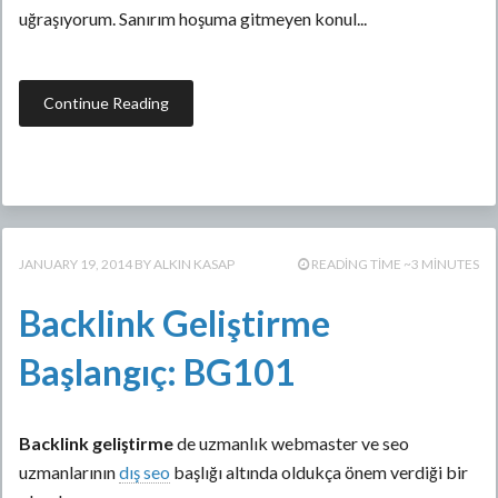
uğraşıyorum. Sanırım hoşuma gitmeyen konul...
Continue Reading
JANUARY 19, 2014
ALKIN KASAP
READING TIME ~3 MINUTES
Backlink Geliştirme
Başlangıç: BG101
Backlink geliştirme
de uzmanlık webmaster ve seo
uzmanlarının
dış seo
başlığı altında oldukça önem verdiği bir