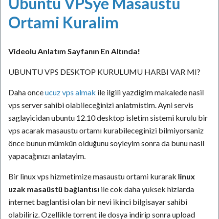
Ubuntu VPSye Masaustu
Ortami Kuralim
Videolu Anlatım Sayfanın En Altında!
UBUNTU VPS DESKTOP KURULUMU HARBI VAR MI?
Daha once
ucuz vps almak
ile ilgili yazdigim makalede nasil
vps server sahibi olabileceğinizi anlatmistim. Ayni servis
saglayicidan ubuntu 12.10 desktop isletim sistemi kurulu bir
vps acarak masaustu ortamı kurabileceginizi bilmiyorsaniz
önce bunun mümkün olduğunu soyleyim sonra da bunu nasil
yapacağınızı anlatayim.
Bir linux vps hizmetimize masaustu ortami kurarak
linux
uzak masaüstü bağlantısı
ile cok daha yuksek hizlarda
internet baglantisi olan bir nevi ikinci bilgisayar sahibi
olabiliriz. Ozellikle torrent ile dosya indirip sonra upload