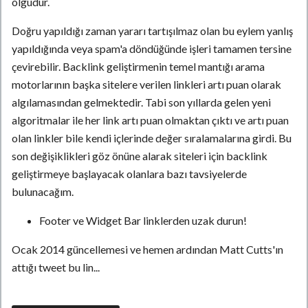
olgudur.
Doğru yapıldığı zaman yararı tartışılmaz olan bu eylem yanlış
yapıldığında veya spam'a döndüğünde işleri tamamen tersine
çevirebilir. Backlink geliştirmenin temel mantığı arama
motorlarının başka sitelere verilen linkleri artı puan olarak
algılamasından gelmektedir. Tabi son yıllarda gelen yeni
algoritmalar ile her link artı puan olmaktan çıktı ve artı puan
olan linkler bile kendi içlerinde değer sıralamalarına girdi. Bu
son değişiklikleri göz önüne alarak siteleri için backlink
geliştirmeye başlayacak olanlara bazı tavsiyelerde
bulunacağım.
Footer ve Widget Bar linklerden uzak durun!
Ocak 2014 güncellemesi ve hemen ardından Matt Cutts'ın
attığı tweet bu lin...