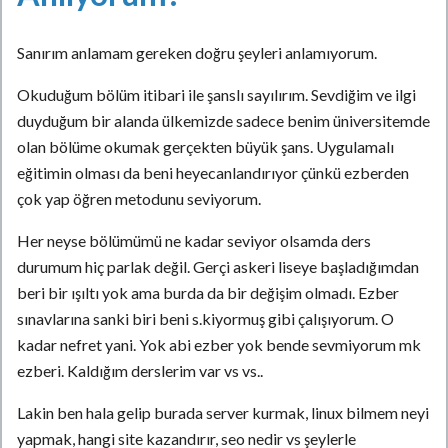
Sanırım anlamam gereken doğru şeyleri anlamıyorum.
Okuduğum bölüm itibari ile şanslı sayılırım. Sevdiğim ve ilgi
duyduğum bir alanda ülkemizde sadece benim üniversitemde
olan bölüme okumak gerçekten büyük şans. Uygulamalı
eğitimin olması da beni heyecanlandırıyor çünkü ezberden
çok yap öğren metodunu seviyorum.
Her neyse bölümümü ne kadar seviyor olsamda ders
durumum hiç parlak değil. Gerçi askeri liseye başladığımdan
beri bir ışıltı yok ama burda da bir değişim olmadı. Ezber
sınavlarına sanki biri beni s.kiyormuş gibi çalışıyorum. O
kadar nefret yani. Yok abi ezber yok bende sevmiyorum mk
ezberi. Kaldığım derslerim var vs vs..
Lakin ben hala gelip burada server kurmak, linux bilmem neyi
yapmak, hangi site kazandırır, seo nedir vs şeylerle