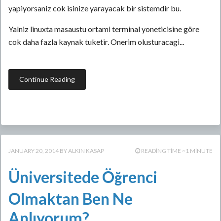
yapiyorsaniz cok isinize yarayacak bir sistemdir bu.
Yalniz linuxta masaustu ortami terminal yoneticisine göre
cok daha fazla kaynak tuketir. Onerim olusturacagi...
Continue Reading
JANUARY 20, 2014
ALKIN KASAP
READING TIME ~1 MINUTE
Üniversitede Öğrenci
Olmaktan Ben Ne
Anlıyorum?