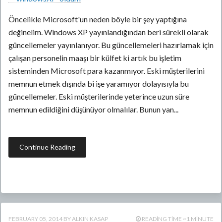
Öncelikle Microsoft'un neden böyle bir şey yaptığına
değinelim. Windows XP yayınlandığından beri sürekli olarak
güncellemeler yayınlanıyor. Bu güncellemeleri hazırlamak için
çalışan personelin maaşı bir külfet ki artık bu işletim
sisteminden Microsoft para kazanmıyor. Eski müşterilerini
memnun etmek dışında bi işe yaramıyor dolayısıyla bu
güncellemeler. Eski müşterilerinde yeterince uzun süre
memnun edildiğini düşünüyor olmalılar. Bunun yan...
Continue Reading
FEBRUARY 05, 2014
ALKIN KASAP
READING TIME ~1 MINUTE