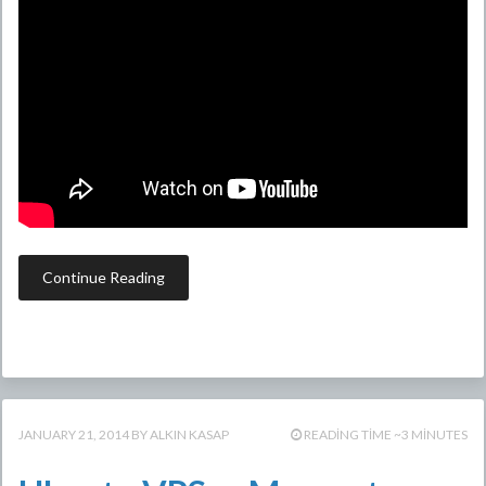
Continue Reading
JANUARY 21, 2014
ALKIN KASAP
READING TIME ~3 MINUTES