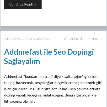
Continue Reading
JANUARY 26, 2014
ALKIN KASAP
READING TIME ~2 MINUTES
Addmefast ile Seo Dopingi
Sağlayalım
Addmefast "bundan sonra adf diye kısaltacağım" genelde
takipçi kazanmak, sosyal ağlarda içerikleri beğendirmek gibi
işler için kullanılır. Bugün size adf ile nasıl seo çalışmalarınıza
doğing yapabileceğinizi anlatacağım. Bunun için öncelikle
ihtiyacımız olanlar: