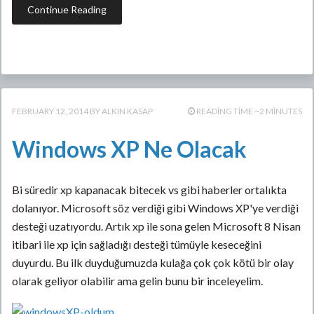
Continue Reading
FEBRUARY 12, 2014
ALKIN KASAP
READING TIME ~2 MINUTES
Windows XP Ne Olacak
Bi süredir xp kapanacak bitecek vs gibi haberler ortalıkta
dolanıyor. Microsoft söz verdiği gibi Windows XP'ye verdiği
desteği uzatıyordu. Artık xp ile sona gelen Microsoft 8 Nisan
itibari ile xp için sağladığı desteği tümüyle keseceğini
duyurdu. Bu ilk duyduğumuzda kulağa çok çok kötü bir olay
olarak geliyor olabilir ama gelin bunu bir inceleyelim.