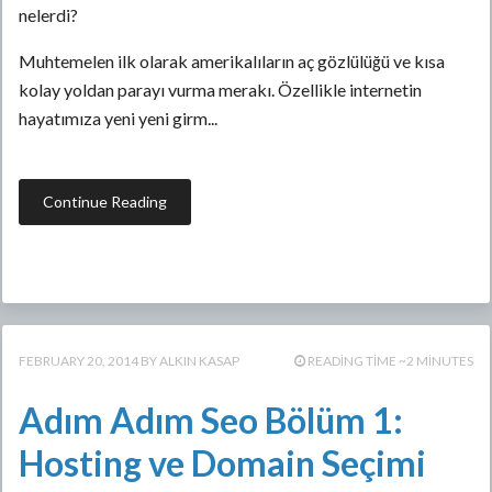
nelerdi?
Muhtemelen ilk olarak amerikalıların aç gözlülüğü ve kısa
kolay yoldan parayı vurma merakı. Özellikle internetin
hayatımıza yeni yeni girm...
Continue Reading
FEBRUARY 20, 2014
ALKIN KASAP
READING TIME ~2 MINUTES
Adım Adım Seo Bölüm 1:
Hosting ve Domain Seçimi