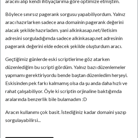
aracını alıp kendi ihtiyaçlarıma göre optimize etmiştim.
Böylece sınırsız pagerank sorgusu yapabiliyordum. Yalnız
aracı hazırlarken sadece ana domainin pagerank değerini
alacak şekilde hazırladım. yani alkinkasap.net/iletisim
adresini sorguladığımda sadece alkinkasap.net adresinin
pagerank değerini elde edecek şekilde oluşturdum aracı.
Geçtiğimiz günlerde eski scriptlerime göz atarken
düzenlediğim bu scripti gördüm. Yalnız bazı düzenlemeler
yapmamı gerektiriyordu bende baştan düzenledim herşeyi.
Eskisinden pek farkı kalmamış olsa da şu anda daha hızlı ve
rahat çalışabiliyor. Öyle ki scriptin orjinaline baktığımda
aralarında benzerlik bile bulamadım :D
Aracın kullanımı çok basit. İstediğiniz kadar domaini yazıp
sorgulayabilirsi...