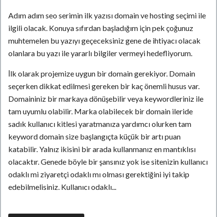
Adım adım seo serimin ilk yazısı domain ve hosting seçimi ile
ilgili olacak. Konuya sıfırdan başladığım için pek çoğunuz
muhtemelen bu yazıyı geçeceksiniz gene de ihtiyacı olacak
olanlara bu yazı ile yararlı bilgiler vermeyi hedefliyorum.
İlk olarak projemize uygun bir domain gerekiyor. Domain
seçerken dikkat edilmesi gereken bir kaç önemli husus var.
Domaininiz bir markaya dönüşebilir veya keywordleriniz ile
tam uyumlu olabilir. Marka olabilecek bir domain ileride
sadık kullanıcı kitlesi yaratmanıza yardımcı olurken tam
keyword domain size başlangıçta küçük bir artı puan
katabilir. Yalnız ikisini bir arada kullanmanız en mantıklısı
olacaktır. Genede böyle bir şansınız yok ise sitenizin kullanıcı
odaklı mi ziyaretçi odaklı mı olması gerektiğini iyi takip
edebilmelisiniz. Kullanıcı odaklı...