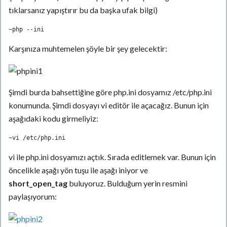
tıklarsanız yapıştırır bu da başka ufak bilgi)
~php --ini
Karşınıza muhtemelen şöyle bir şey gelecektir:
Şimdi burda bahsettiğine göre php.ini dosyamız /etc/php.ini
konumunda. Şimdi dosyayı vi editör ile açacağız. Bunun için
aşağıdaki kodu girmeliyiz:
~vi /etc/php.ini
vi ile php.ini dosyamızı açtık. Sırada editlemek var. Bunun için
öncelikle aşağı yön tuşu ile aşağı iniyor ve
short_open_tag
buluyoruz. Bulduğum yerin resmini
paylaşıyorum: