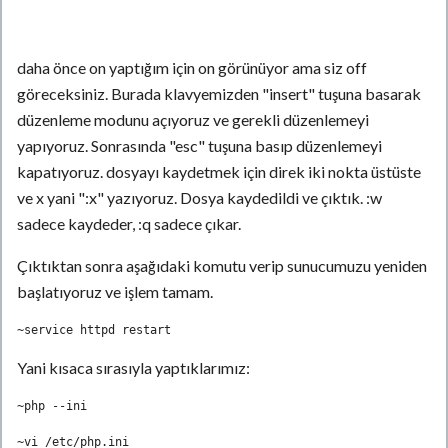
daha önce on yaptığım için on görünüyor ama siz off
göreceksiniz. Burada klavyemizden "insert" tuşuna basarak
düzenleme modunu açıyoruz ve gerekli düzenlemeyi
yapıyoruz. Sonrasında "esc" tuşuna basıp düzenlemeyi
kapatıyoruz. dosyayı kaydetmek için direk iki nokta üstüste
ve x yani ":x" yazıyoruz. Dosya kaydedildi ve çıktık. :w
sadece kaydeder, :q sadece çıkar.
Çıktıktan sonra aşağıdaki komutu verip sunucumuzu yeniden
başlatıyoruz ve işlem tamam.
~service httpd restart
Yani kısaca sırasıyla yaptıklarımız:
~php --ini                                                    
~vi /etc/php.ini                                           "vi