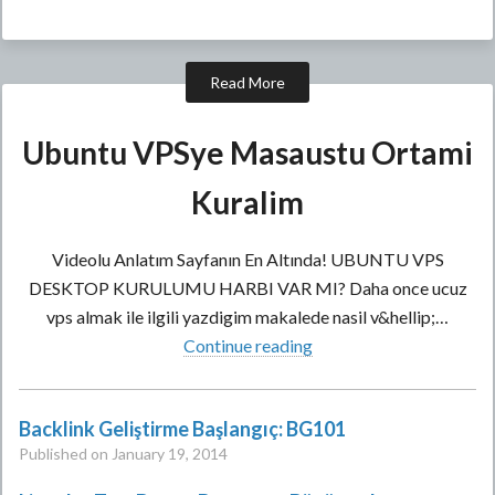
Read More
Ubuntu VPSye Masaustu Ortami
Kuralim
Videolu Anlatım Sayfanın En Altında! UBUNTU VPS
DESKTOP KURULUMU HARBI VAR MI? Daha once ucuz
vps almak ile ilgili yazdigim makalede nasil v&hellip;…
Continue reading
Backlink Geliştirme Başlangıç: BG101
Published on January 19, 2014